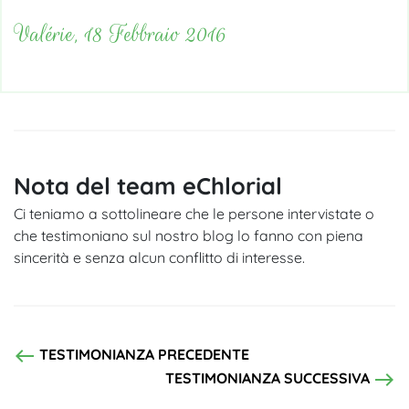
Valérie, 18 Febbraio 2016
Nota del team eChlorial
Ci teniamo a sottolineare che le persone intervistate o
che testimoniano sul nostro blog lo fanno con piena
sincerità e senza alcun conflitto di interesse.
west
TESTIMONIANZA PRECEDENTE
east
TESTIMONIANZA SUCCESSIVA