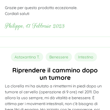
Grazie per questo prodotto eccezionale.
Cordiali saluti
Philippe, 17 Febbraio 2023
Astaxantina T.
Benessere
Intestino
Riprendere il cammino dopo
un tumore
La clorella mi ha aiutato a rimettermi in piedi dopo un
tumore al cervello (operazione di 9 ore) nel 2011. Da
allora la uso sempre, mi dà vitalità e benessere. È
ottima per i movimenti intestinali, non c’è bisogno di
bere litri di eparina. Ho iniziato con le compresse, poi