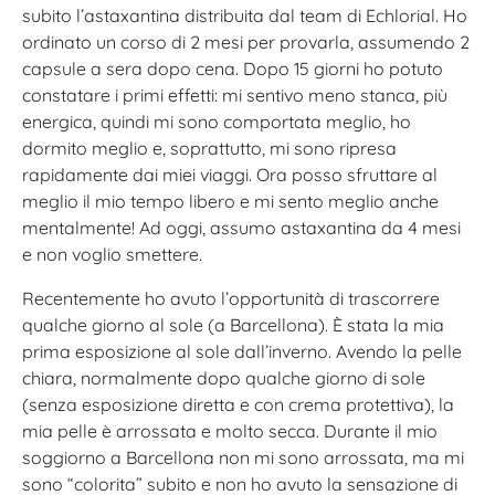
subito l’astaxantina distribuita dal team di Echlorial. Ho
ordinato un corso di 2 mesi per provarla, assumendo 2
capsule a sera dopo cena. Dopo 15 giorni ho potuto
constatare i primi effetti: mi sentivo meno stanca, più
energica, quindi mi sono comportata meglio, ho
dormito meglio e, soprattutto, mi sono ripresa
rapidamente dai miei viaggi. Ora posso sfruttare al
meglio il mio tempo libero e mi sento meglio anche
mentalmente! Ad oggi, assumo astaxantina da 4 mesi
e non voglio smettere.
Recentemente ho avuto l’opportunità di trascorrere
qualche giorno al sole (a Barcellona). È stata la mia
prima esposizione al sole dall’inverno. Avendo la pelle
chiara, normalmente dopo qualche giorno di sole
(senza esposizione diretta e con crema protettiva), la
mia pelle è arrossata e molto secca. Durante il mio
soggiorno a Barcellona non mi sono arrossata, ma mi
sono “colorita” subito e non ho avuto la sensazione di