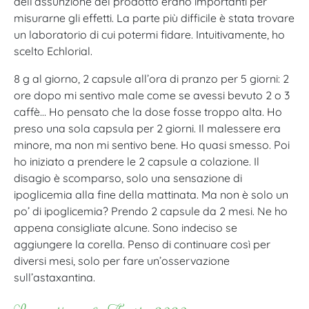
dell’assunzione del prodotto erano importanti per
misurarne gli effetti. La parte più difficile è stata trovare
un laboratorio di cui potermi fidare. Intuitivamente, ho
scelto Echlorial.
8 g al giorno, 2 capsule all’ora di pranzo per 5 giorni: 2
ore dopo mi sentivo male come se avessi bevuto 2 o 3
caffè… Ho pensato che la dose fosse troppo alta. Ho
preso una sola capsula per 2 giorni. Il malessere era
minore, ma non mi sentivo bene. Ho quasi smesso. Poi
ho iniziato a prendere le 2 capsule a colazione. Il
disagio è scomparso, solo una sensazione di
ipoglicemia alla fine della mattinata. Ma non è solo un
po’ di ipoglicemia? Prendo 2 capsule da 2 mesi. Ne ho
appena consigliate alcune. Sono indeciso se
aggiungere la corella. Penso di continuare così per
diversi mesi, solo per fare un’osservazione
sull’astaxantina.