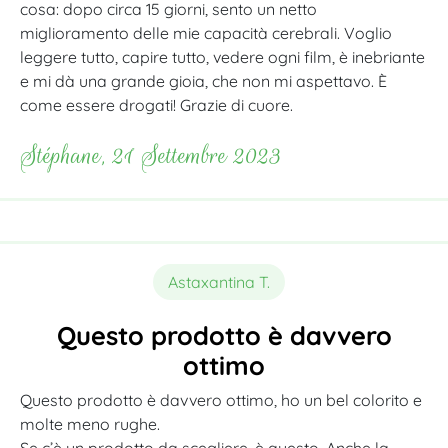
cosa: dopo circa 15 giorni, sento un netto
miglioramento delle mie capacità cerebrali. Voglio
leggere tutto, capire tutto, vedere ogni film, è inebriante
e mi dà una grande gioia, che non mi aspettavo. È
come essere drogati! Grazie di cuore.
Stéphane, 21 Settembre 2023
Astaxantina T.
Questo prodotto è davvero
ottimo
Questo prodotto è davvero ottimo, ho un bel colorito e
molte meno rughe.
Se c’è un prodotto da scegliere, è questo. Anche la