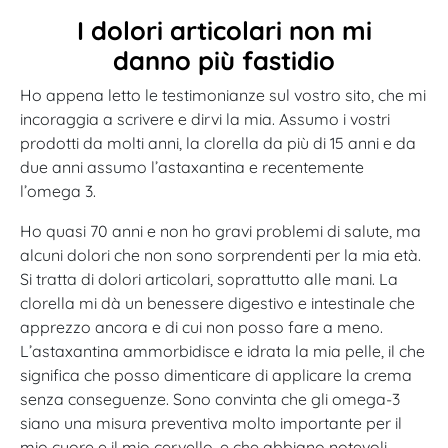
I dolori articolari non mi
danno più fastidio
Ho appena letto le testimonianze sul vostro sito, che mi
incoraggia a scrivere e dirvi la mia. Assumo i vostri
prodotti da molti anni, la clorella da più di 15 anni e da
due anni assumo l’astaxantina e recentemente
l’omega 3.
Ho quasi 70 anni e non ho gravi problemi di salute, ma
alcuni dolori che non sono sorprendenti per la mia età.
Si tratta di dolori articolari, soprattutto alle mani. La
clorella mi dà un benessere digestivo e intestinale che
apprezzo ancora e di cui non posso fare a meno.
L’astaxantina ammorbidisce e idrata la mia pelle, il che
significa che posso dimenticare di applicare la crema
senza conseguenze. Sono convinta che gli omega-3
siano una misura preventiva molto importante per il
mio cuore e il mio cervello, e che abbiano notevoli