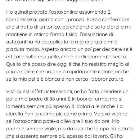
Ho quindi provato l’astaxantina assumendo 2
compresse al giorno con il pranzo. Posso confermare
che si tratta di un tonico, perché anche se la clorella mi
mantiene in ottima forma fisica, l’assunzione di
astaxantina ha decuplicato la mia energia e mi è
piaciuta molto. Aspetto ancora un po’ per decidere se è
efficace sulla mia pelle, che è particolarmente secca.
Quello che posso dire oggi è che ho resistito meglio al
primo sole e che ho preso rapidamente colore, anche
se la mia pelle è bianca e non cerco l’abbronzatura.
Visti questi effetti interessanti, ne ho fatto prendere un
po’ a mio padre di 88 anni. È in buona forma, ma si
lamenta sempre più spesso di dolori alle anche. La
clorella non lo calma più come prima. Volevo vedere
se l’astaxantina poteva alleviare il suo dolore. Mio
padre è sempre vigile, ma da qualche tempo ho notato
che si assenta sempre più spesso dal lavoro. Gli ho