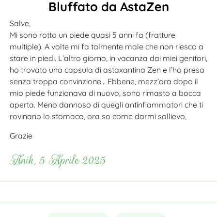
Bluffato da AstaZen
Salve,
Mi sono rotto un piede quasi 5 anni fa (fratture
multiple). A volte mi fa talmente male che non riesco a
stare in piedi. L’altro giorno, in vacanza dai miei genitori,
ho trovato una capsula di astaxantina Zen e l’ho presa
senza troppa convinzione… Ebbene, mezz’ora dopo il
mio piede funzionava di nuovo, sono rimasto a bocca
aperta. Meno dannoso di quegli antinfiammatori che ti
rovinano lo stomaco, ora so come darmi sollievo,
Grazie
Anik, 5 Aprile 2025