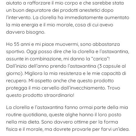
aiutato a rafforzare il mio corpo e che sarebbe stata
un buon depuratore dei prodotti anestetici dopo
l’intervento. La clorella ha immediatamente aumentato
la mia energia e il mio morale, cosa di cui avevo
davvero bisogno.
Ho 55 anni e mi piace muovermi, sono abbastanza
sportivo. Oggi posso dire che la clorella e l’astaxantina,
assunte in combinazione, mi danno la “carica”!
Dall’inizio dell’anno prendo l’astaxantina (3 capsule al
giorno). Migliora la mia resistenza e le mie capacità di
recupero. Mi aspetto anche che questo prodotto
protegga il mio cervello dall’invecchiamento. Trovo
questo prodotto straordinario!
La clorella e l’astaxantina fanno ormai parte della mia
routine quotidiana, queste alghe hanno il loro posto
nella mia dieta. Sono davvero ottime per la forma
fisica e il morale, ma dovrete provarle per farvi un’idea.