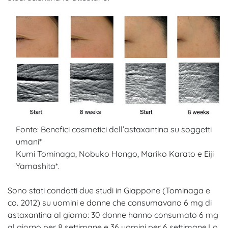
Fonte: Benefici cosmetici dell’astaxantina su soggetti
umani*
Kumi Tominaga, Nobuko Hongo, Mariko Karato e Eiji
Yamashita*.
Sono stati condotti due studi in Giappone (Tominaga e
co. 2012) su uomini e donne che consumavano 6 mg di
astaxantina al giorno: 30 donne hanno consumato 6 mg
al giorno per 8 settimane e 36 uomini per 6 settimane.
Lo