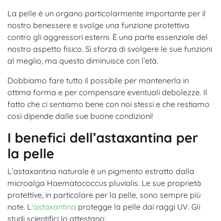
La pelle è un organo particolarmente importante per il
nostro benessere e svolge una funzione protettiva
contro gli aggressori esterni. È una parte essenziale del
nostro aspetto fisico. Si sforza di svolgere le sue funzioni
al meglio, ma questo diminuisce con l’età.
Dobbiamo fare tutto il possibile per mantenerla in
ottima forma e per compensare eventuali debolezze. Il
fatto che ci sentiamo bene con noi stessi e che restiamo
così dipende dalle sue buone condizioni!
I benefici dell’astaxantina per
la pelle
L’astaxantina naturale è un pigmento estratto dalla
microalga Haematococcus pluvialis. Le sue proprietà
protettive, in particolare per la pelle, sono sempre più
note. L
‘astaxantina
protegge la pelle dai raggi UV. Gli
studi scientifici lo attestano: