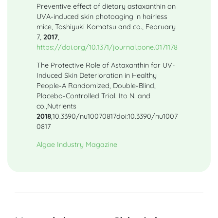
Preventive effect of dietary astaxanthin on
UVA-induced skin photoaging in hairless
mice, Toshiyuki Komatsu and co., February
7,
2017
,
https://doi.org/10.1371/journal.pone.0171178
The Protective Role of Astaxanthin for UV-
Induced Skin Deterioration in Healthy
People-A Randomized, Double-Blind,
Placebo-Controlled Trial. Ito N. and
co.,Nutrients
2018
,10.3390/nu10070817doi:10.3390/nu1007
0817
Algae Industry Magazine