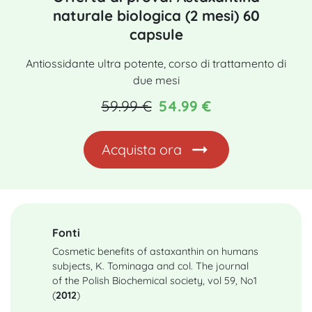
naturale biologica (2 mesi) 60
capsule
Antiossidante ultra potente, corso di trattamento di
due mesi
59.99 €
54.99 €
Acquista ora
Fonti
Cosmetic benefits of astaxanthin on humans
subjects, K. Tominaga and col. The journal
of the Polish Biochemical society, vol 59, No1
(
2012
)