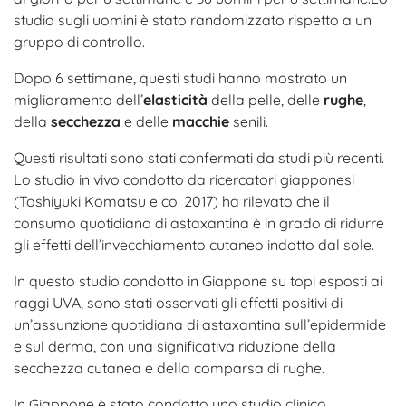
studio sugli uomini è stato randomizzato rispetto a un
gruppo di controllo.
Dopo 6 settimane, questi studi hanno mostrato un
miglioramento dell’
elasticità
della pelle, delle
rughe
,
della
secchezza
e delle
macchie
senili.
Questi risultati sono stati confermati da studi più recenti.
Lo studio in vivo condotto da ricercatori giapponesi
(Toshiyuki Komatsu e co. 2017) ha rilevato che il
consumo quotidiano di astaxantina è in grado di ridurre
gli effetti dell’invecchiamento cutaneo indotto dal sole.
In questo studio condotto in Giappone su topi esposti ai
raggi UVA, sono stati osservati gli effetti positivi di
un’assunzione quotidiana di astaxantina sull’epidermide
e sul derma, con una significativa riduzione della
secchezza cutanea e della comparsa di rughe.
In Giappone è stato condotto uno studio clinico