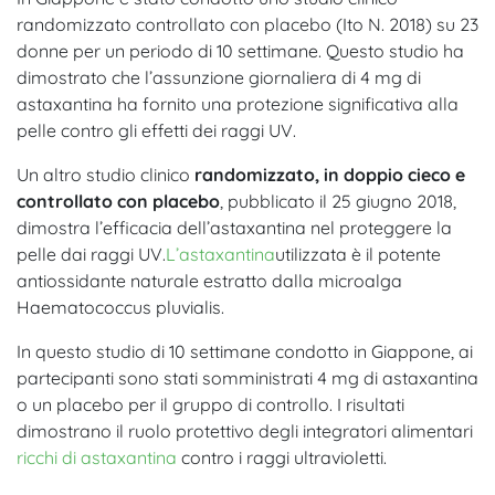
randomizzato controllato con placebo (Ito N. 2018) su 23
donne per un periodo di 10 settimane. Questo studio ha
dimostrato che l’assunzione giornaliera di 4 mg di
astaxantina ha fornito una protezione significativa alla
pelle contro gli effetti dei raggi UV.
Un altro studio clinico
randomizzato, in doppio cieco e
controllato con placebo
, pubblicato il 25 giugno 2018,
dimostra l’efficacia dell’astaxantina nel proteggere la
pelle dai raggi UV.
L’astaxantina
utilizzata è il potente
antiossidante naturale estratto dalla microalga
Haematococcus pluvialis.
In questo studio di 10 settimane condotto in Giappone, ai
partecipanti sono stati somministrati 4 mg di astaxantina
o un placebo per il gruppo di controllo. I risultati
dimostrano il ruolo protettivo degli integratori alimentari
ricchi di astaxantina
contro i raggi ultravioletti.