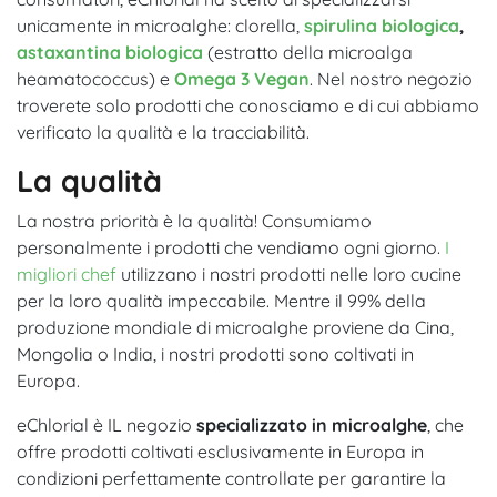
unicamente in microalghe: clorella,
spirulina biologica
,
astaxantina biologica
(estratto della microalga
heamatococcus) e
Omega 3 Vegan
. Nel nostro negozio
troverete solo prodotti che conosciamo e di cui abbiamo
verificato la qualità e la tracciabilità.
La qualità
La nostra priorità è la qualità! Consumiamo
personalmente i prodotti che vendiamo ogni giorno.
I
migliori chef
utilizzano i nostri prodotti nelle loro cucine
per la loro qualità impeccabile. Mentre il 99% della
produzione mondiale di microalghe proviene da Cina,
Mongolia o India, i nostri prodotti sono coltivati in
Europa.
eChlorial è IL negozio
specializzato in microalghe
, che
offre prodotti coltivati esclusivamente in Europa in
condizioni perfettamente controllate per garantire la