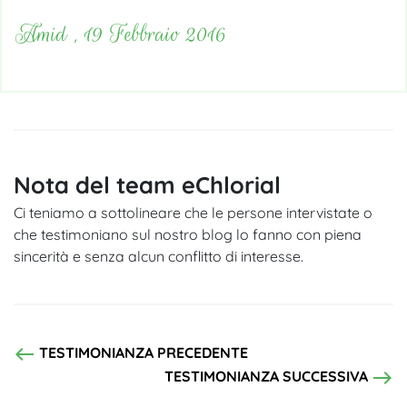
Amid , 19 Febbraio 2016
Nota del team eChlorial
Ci teniamo a sottolineare che le persone intervistate o
che testimoniano sul nostro blog lo fanno con piena
sincerità e senza alcun conflitto di interesse.
west
TESTIMONIANZA PRECEDENTE
east
TESTIMONIANZA SUCCESSIVA