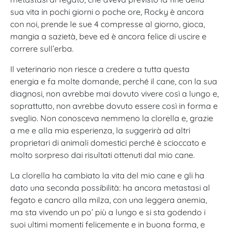
sua vita in pochi giorni o poche ore, Rocky è ancora
con noi, prende le sue 4 compresse al giorno, gioca,
mangia a sazietà, beve ed è ancora felice di uscire e
correre sull’erba.
Il veterinario non riesce a credere a tutta questa
energia e fa molte domande, perché il cane, con la sua
diagnosi, non avrebbe mai dovuto vivere così a lungo e,
soprattutto, non avrebbe dovuto essere così in forma e
sveglio. Non conosceva nemmeno la clorella e, grazie
a me e alla mia esperienza, la suggerirà ad altri
proprietari di animali domestici perché è scioccato e
molto sorpreso dai risultati ottenuti dal mio cane.
La clorella ha cambiato la vita del mio cane e gli ha
dato una seconda possibilità: ha ancora metastasi al
fegato e cancro alla milza, con una leggera anemia,
ma sta vivendo un po’ più a lungo e si sta godendo i
suoi ultimi momenti felicemente e in buona forma, e