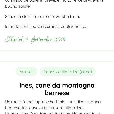
buona salute.
Senza la clorella, non ce l’avrebbe fatta.
Intendo continuare a curarlo regolarmente.
Muriel, 2 Settembre 2019
Animali
Cancro della milza (cane)
Ines, cane da montagna
bernese
Un mese fa ho saputo che il mio cane di montagna
bernese, Ines, aveva un tumore alla milza…
L’operazione è andata molto bene. Ho preso della