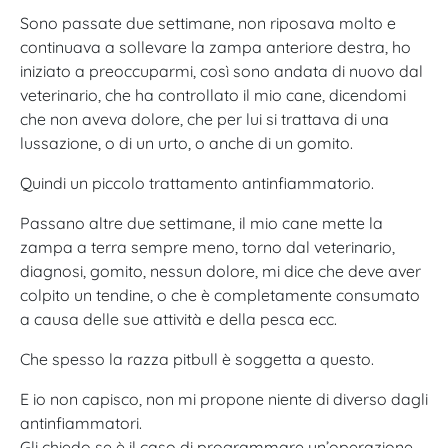
Sono passate due settimane, non riposava molto e
continuava a sollevare la zampa anteriore destra, ho
iniziato a preoccuparmi, così sono andata di nuovo dal
veterinario, che ha controllato il mio cane, dicendomi
che non aveva dolore, che per lui si trattava di una
lussazione, o di un urto, o anche di un gomito.
Quindi un piccolo trattamento antinfiammatorio.
Passano altre due settimane, il mio cane mette la
zampa a terra sempre meno, torno dal veterinario,
diagnosi, gomito, nessun dolore, mi dice che deve aver
colpito un tendine, o che è completamente consumato
a causa delle sue attività e della pesca ecc.
Che spesso la razza pitbull è soggetta a questo.
E io non capisco, non mi propone niente di diverso dagli
antinfiammatori.
Gli chiedo se è il caso di programmare un’operazione,