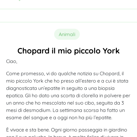
Animali
Chopard il mio piccolo York
Ciao,
Come promesso, vi do qualche notizia su Chopard, il
mio piccolo York che ho preso all’estero e a cui è stata
diagnosticata un’epatite in seguito a una biopsia
epatica. Gli ho dato una scorta di clorella in polvere per
un anno che ho mescolato nel suo cibo, seguita da 3
mesi di desmodium. La settimana scorsa ha fatto un
esame del sangue e a oggi non ha più l’epatite.
È vivace e sta bene. Ogni giorno passeggia in giardino
con il suo peluche. In breve, è molto felice di vivere in