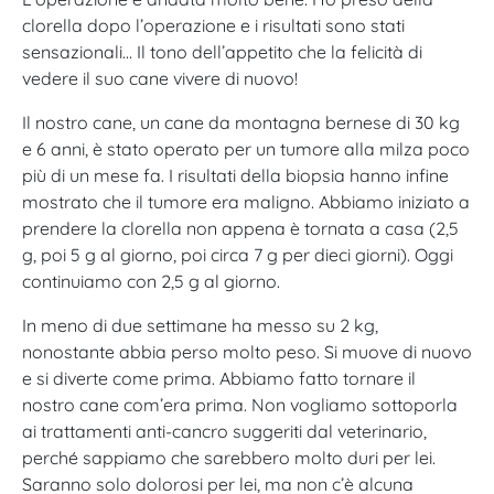
clorella dopo l’operazione e i risultati sono stati
sensazionali… Il tono dell’appetito che la felicità di
vedere il suo cane vivere di nuovo!
Il nostro cane, un cane da montagna bernese di 30 kg
e 6 anni, è stato operato per un tumore alla milza poco
più di un mese fa. I risultati della biopsia hanno infine
mostrato che il tumore era maligno.
Abbiamo iniziato a
prendere la clorella non appena è tornata a casa (2,5
g, poi 5 g al giorno, poi circa 7 g per dieci giorni). Oggi
continuiamo con 2,5 g al giorno.
In meno di due settimane ha messo su 2 kg,
nonostante abbia perso molto peso. Si muove di nuovo
e si diverte come prima. Abbiamo fatto tornare il
nostro cane com’era prima. Non vogliamo sottoporla
ai trattamenti anti-cancro suggeriti dal veterinario,
perché sappiamo che sarebbero molto duri per lei.
Saranno solo dolorosi per lei, ma non c’è alcuna