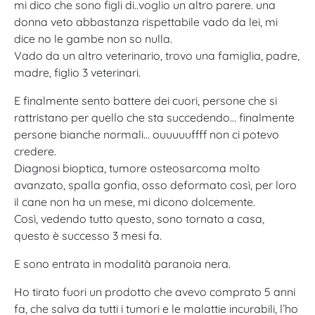
mi dico che sono figli di..voglio un altro parere. una
donna veto abbastanza rispettabile vado da lei, mi
dice no le gambe non so nulla.
Vado da un altro veterinario, trovo una famiglia, padre,
madre, figlio 3 veterinari.
E finalmente sento battere dei cuori, persone che si
rattristano per quello che sta succedendo… finalmente
persone bianche normali… ouuuuuffff non ci potevo
credere.
Diagnosi bioptica, tumore osteosarcoma molto
avanzato, spalla gonfia, osso deformato così, per loro
il cane non ha un mese, mi dicono dolcemente.
Così, vedendo tutto questo, sono tornato a casa,
questo è successo 3 mesi fa.
E sono entrata in modalità paranoia nera.
Ho tirato fuori un prodotto che avevo comprato 5 anni
fa, che salva da tutti i tumori e le malattie incurabili, l’ho