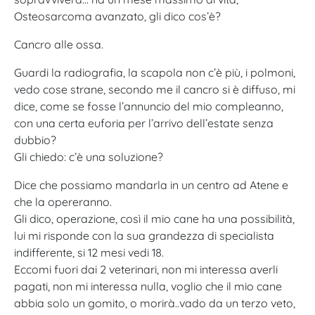
Osteosarcoma avanzato, gli dico cos’è?
Cancro alle ossa.
Guardi la radiografia, la scapola non c’è più, i polmoni,
vedo cose strane, secondo me il cancro si è diffuso, mi
dice, come se fosse l’annuncio del mio compleanno,
con una certa euforia per l’arrivo dell’estate senza
dubbio?
Gli chiedo: c’è una soluzione?
Dice che possiamo mandarla in un centro ad Atene e
che la opereranno.
Gli dico, operazione, così il mio cane ha una possibilità,
lui mi risponde con la sua grandezza di specialista
indifferente, si 12 mesi vedi 18.
Eccomi fuori dai 2 veterinari, non mi interessa averli
pagati, non mi interessa nulla, voglio che il mio cane
abbia solo un gomito, o morirà..vado da un terzo veto,