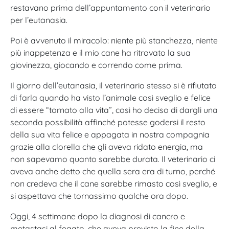
restavano prima dell’appuntamento con il veterinario
per l’eutanasia.
Poi è avvenuto il miracolo: niente più stanchezza, niente
più inappetenza e il mio cane ha ritrovato la sua
giovinezza, giocando e correndo come prima.
Il giorno dell’eutanasia, il veterinario stesso si è rifiutato
di farla quando ha visto l’animale così sveglio e felice
di essere “tornato alla vita”, così ho deciso di dargli una
seconda possibilità affinché potesse godersi il resto
della sua vita felice e appagata in nostra compagnia
grazie alla clorella che gli aveva ridato energia, ma
non sapevamo quanto sarebbe durata. Il veterinario ci
aveva anche detto che quella sera era di turno, perché
non credeva che il cane sarebbe rimasto così sveglio, e
si aspettava che tornassimo qualche ora dopo.
Oggi, 4 settimane dopo la diagnosi di cancro e
metastasi al fegato, che aveva previsto la fine della