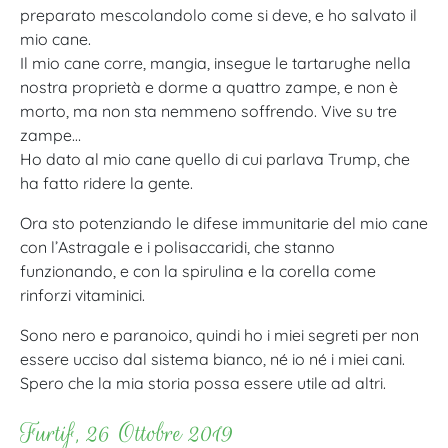
preparato mescolandolo come si deve, e ho salvato il
mio cane.
Il mio cane corre, mangia, insegue le tartarughe nella
nostra proprietà e dorme a quattro zampe, e non è
morto, ma non sta nemmeno soffrendo. Vive su tre
zampe…
Ho dato al mio cane quello di cui parlava Trump, che
ha fatto ridere la gente.
Ora sto potenziando le difese immunitarie del mio cane
con l’Astragale e i polisaccaridi, che stanno
funzionando, e con la spirulina e la corella come
rinforzi vitaminici.
Sono nero e paranoico, quindi ho i miei segreti per non
essere ucciso dal sistema bianco, né io né i miei cani.
Spero che la mia storia possa essere utile ad altri.
Furtif, 26 Ottobre 2019