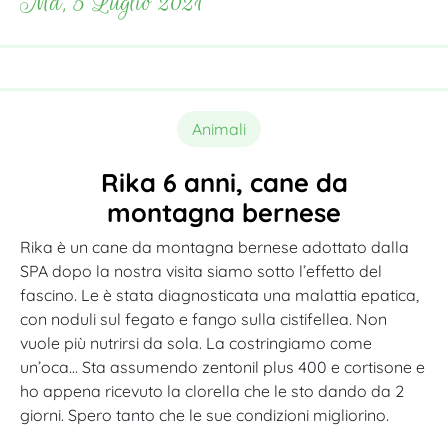
Md, 5 Luglio 2021
Animali
Rika 6 anni, cane da
montagna bernese
Rika è un cane da montagna bernese adottato dalla
SPA dopo la nostra visita siamo sotto l’effetto del
fascino. Le è stata diagnosticata una malattia epatica,
con noduli sul fegato e fango sulla cistifellea. Non
vuole più nutrirsi da sola. La costringiamo come
un’oca… Sta assumendo zentonil plus 400 e cortisone e
ho appena ricevuto la clorella che le sto dando da 2
giorni. Spero tanto che le sue condizioni migliorino.