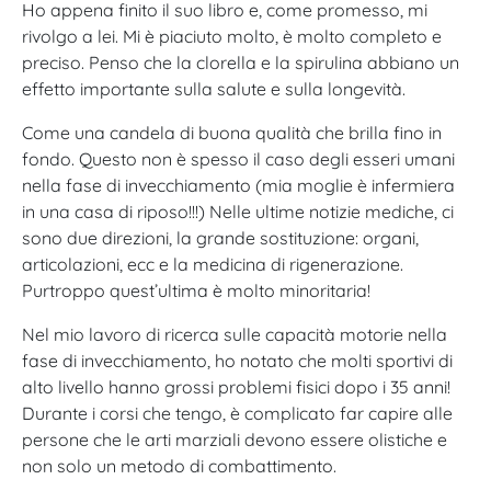
Ho appena finito il suo libro e, come promesso, mi
rivolgo a lei. Mi è piaciuto molto, è molto completo e
preciso. Penso che la clorella e la spirulina abbiano un
effetto importante sulla salute e sulla longevità.
Come una candela di buona qualità che brilla fino in
fondo. Questo non è spesso il caso degli esseri umani
nella fase di invecchiamento (mia moglie è infermiera
in una casa di riposo!!!) Nelle ultime notizie mediche, ci
sono due direzioni, la grande sostituzione: organi,
articolazioni, ecc e la medicina di rigenerazione.
Purtroppo quest’ultima è molto minoritaria!
Nel mio lavoro di ricerca sulle capacità motorie nella
fase di invecchiamento, ho notato che molti sportivi di
alto livello hanno grossi problemi fisici dopo i 35 anni!
Durante i corsi che tengo, è complicato far capire alle
persone che le arti marziali devono essere olistiche e
non solo un metodo di combattimento.