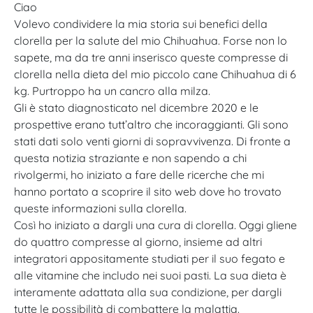
Ciao
Volevo condividere la mia storia sui benefici della
clorella per la salute del mio Chihuahua. Forse non lo
sapete, ma da tre anni inserisco queste compresse di
clorella nella dieta del mio piccolo cane Chihuahua di 6
kg. Purtroppo ha un cancro alla milza.
Gli è stato diagnosticato nel dicembre 2020 e le
prospettive erano tutt’altro che incoraggianti. Gli sono
stati dati solo venti giorni di sopravvivenza. Di fronte a
questa notizia straziante e non sapendo a chi
rivolgermi, ho iniziato a fare delle ricerche che mi
hanno portato a scoprire il sito web dove ho trovato
queste informazioni sulla clorella.
Così ho iniziato a dargli una cura di clorella. Oggi gliene
do quattro compresse al giorno, insieme ad altri
integratori appositamente studiati per il suo fegato e
alle vitamine che includo nei suoi pasti. La sua dieta è
interamente adattata alla sua condizione, per dargli
tutte le possibilità di combattere la malattia.