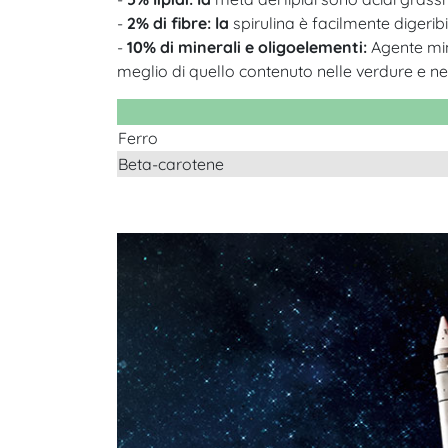
-
2% di fibre: la
spirulina è facilmente digeribil
-
10% di minerali e oligoelementi:
Agente mine
meglio di quello contenuto nelle verdure e nell
Ferro
Beta-carotene