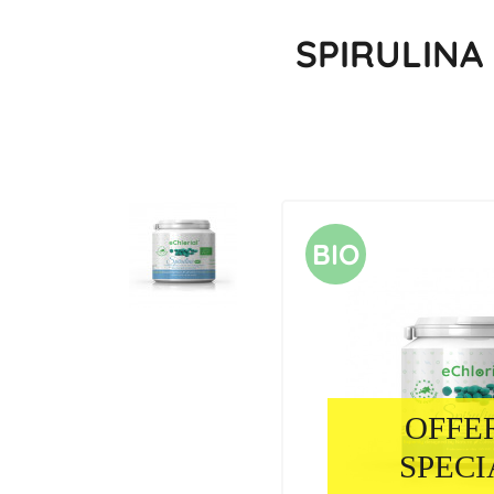
SPIRULINA 
BIO
OFFE
SPECI