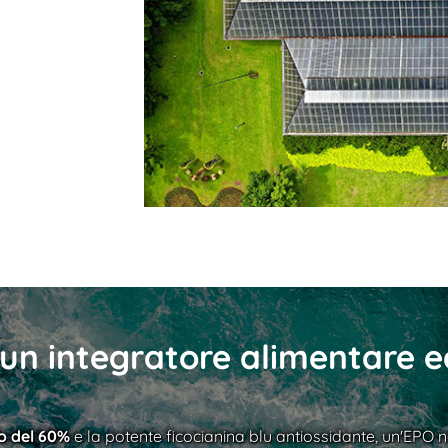
 un integratore alimentare 
o del 60%
e la potente ficocianina blu antiossidante, un'EPO 