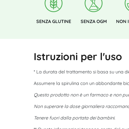
SENZA GLUTINE
SENZA OGM
NON 
Istruzioni per l'uso
* La durata del trattamento si basa su una di
Assumere la spirulina con un abbondante bicc
Questo prodotto non è un farmaco e non può so
Non superare la dose giornaliera raccoman
Tenere fuori dalla portata dei bambini.