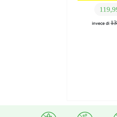
119,9
13
invece di