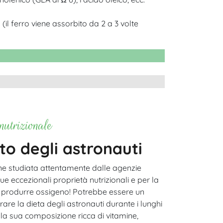
(il ferro viene assorbito da 2 a 3 volte
utrizionale
eto degli astronauti
ene studiata attentamente dalle agenzie
sue eccezionali proprietà nutrizionali e per la
i produrre ossigeno! Potrebbe essere un
are la dieta degli astronauti durante i lunghi
alla sua composizione ricca di vitamine,