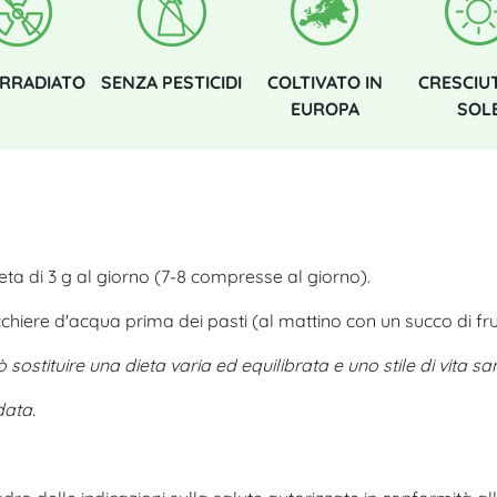
IRRADIATO
SENZA PESTICIDI
COLTIVATO IN
CRESCIU
EUROPA
SOL
eta di 3 g al giorno (7-8 compresse al giorno).
hiere d'acqua prima dei pasti (al mattino con un succo di fru
stituire una dieta varia ed equilibrata e uno stile di vita sa
data.