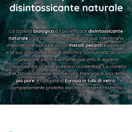
disintossicante naturale
La clorella
biologica
è il più efficace
disintossicante
naturale
oggi conosciuto, grazie alla sua membrana
chelante, che assorbe alcuni
metalli pesanti
e pesticidi,
e al suo alto contenuto di clorofilla! Consumata da anni
in Giappone per le sue numerose virtù, è appena
conosciuta dal grande pubblico occidentale. La clorella
di eChlorial, pioniere del mercato francese, è una delle
più pure
: è coltivata in
Europa in tubi di vetro
,
completamente protetta dall'inquinamento esterno.