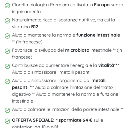
Clorella biologica Premium coltivata in
Europa
senza
inquinamento
Naturalmente ricca di sostanze nutritive, tra cui la
vitamina
B12
Aiuta a mantenere la normale
funzione intestinale
** (in francese)
Favorisce lo sviluppo del
microbiota
intestinale ** (in
francese)
Contribuisce ad aumentare l'energia e la
vitalità***
Aiuta a disintossicare i metalli pesanti
Aiuta a disintossicare l'organismo dai
metalli
pesanti
*** Aiuta a calmare l'irritazione del tratto
digestivo ** Aiuta a mantenere la normale funzione
intestinale
Aiuta a calmare le irritazioni della parete intestinale **
OFFERTA SPECIALE: risparmiate 64 €
sulle
confezioni da 10 o più!