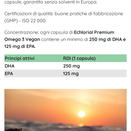
capsule, garantita senza solventi in Europa.
Certificazioni di qualità: buone pratiche di fabbricazione
(GMP) - ISO 22 000.
Concentrazione: ogni capsula di
Echlorial Premium
Omega 3 Vegan
contiene un minimo di
250 mg di DHA e
125 mg di EPA.
Principi attivi
RDI (1 capsula)
DHA
250 mg
EPA
125 mg