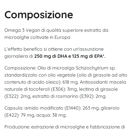
Composizione
Omega 3 Vegan di qualità superiore estratto da
microalghe coltivate in Europa
L'effetto benefico si ottiene con un'assunzione
giornaliera di
250 mg di DHA e 125 mg di EPA*.
Composizione: Olio di microalga Schizochytrium sp.
standardizzato con olio vegetale (olio di girasole ad alto
contenuto di acido oleico): 618 mg. Antiossidanti: miscela
naturale di tocoferoli (E306): 3mg, lecitina di girasole
(E322): 2mg, estratto di rosmarino (E392): 2mg.
Capsula: amido modificato (E1440): 263 mg, glicerolo
(E422): 79 mg, acqua: 38 mg.
Produzione: estrazione di microalghe e fabbricazione di