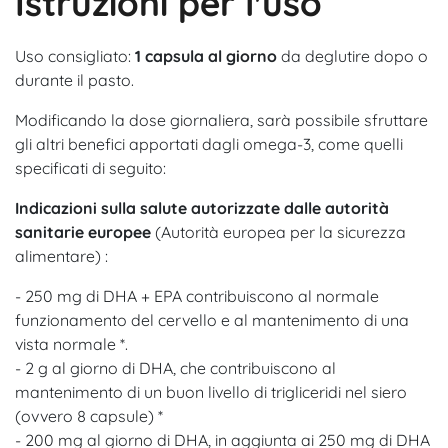
Istruzioni per l'uso
Uso consigliato:
1 capsula al giorno
da deglutire dopo o
durante il pasto.
Modificando la dose giornaliera, sarà possibile sfruttare
gli altri benefici apportati dagli omega-3, come quelli
specificati di seguito:
Indicazioni sulla salute autorizzate dalle autorità
sanitarie europee
(Autorità europea per la sicurezza
alimentare) :
- 250 mg di DHA + EPA contribuiscono al normale
funzionamento del cervello e al mantenimento di una
vista normale *.
- 2 g al giorno di DHA, che contribuiscono al
mantenimento di un buon livello di trigliceridi nel siero
(ovvero 8 capsule) *
- 200 mg al giorno di DHA, in aggiunta ai 250 mg di DHA