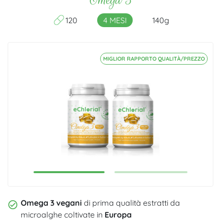
120
4 MESI
140g
MIGLIOR RAPPORTO QUALITÀ/PREZZO
1
2
Omega 3 vegani
di prima qualità estratti da
microalghe coltivate in
Europa