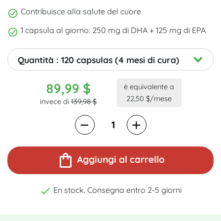
Contribuisce alla salute del cuore
1 capsula al giorno: 250 mg di DHA + 125 mg di EPA
Quantità : 120 capsulas (4 mesi di cura)
89,99 $
è equivalente a
22,50 $/mese
invece di
139,98 $
shopping_bag
Aggiungi al carrello

En stock. Consegna entro 2-5 giorni