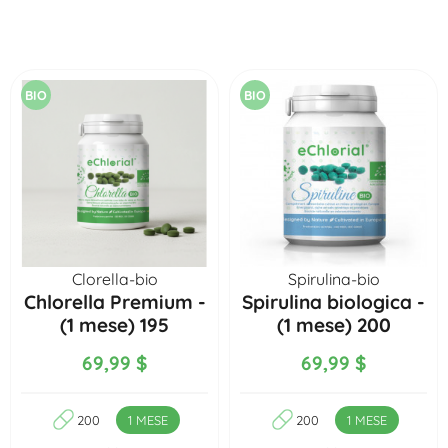
BIO
BIO
Clorella-bio
Spirulina-bio
Chlorella Premium -
Spirulina biologica -
(1 mese) 195
(1 mese) 200
compresse
compresse
69,99 $
69,99 $
200
1 MESE
200
1 MESE