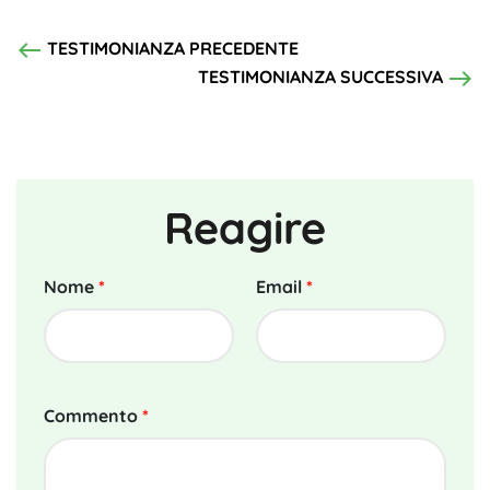
west
TESTIMONIANZA PRECEDENTE
east
TESTIMONIANZA SUCCESSIVA
Reagire
Nome
*
Email
*
Commento
*