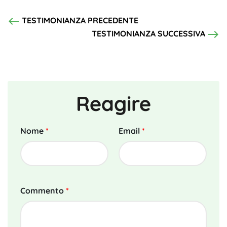
west
TESTIMONIANZA PRECEDENTE
east
TESTIMONIANZA SUCCESSIVA
Reagire
Nome
*
Email
*
Commento
*