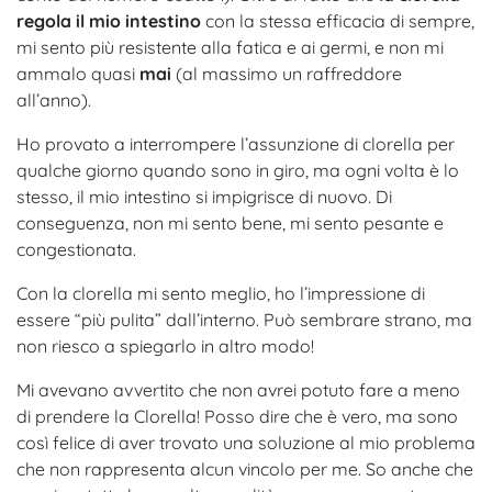
regola il mio intestino
con la stessa efficacia di sempre,
mi sento più resistente alla fatica e ai germi, e non mi
ammalo quasi
mai
(al massimo un raffreddore
all’anno).
Ho provato a interrompere l’assunzione di clorella per
qualche giorno quando sono in giro, ma ogni volta è lo
stesso, il mio intestino si impigrisce di nuovo. Di
conseguenza, non mi sento bene, mi sento pesante e
congestionata.
Con la clorella mi sento meglio, ho l’impressione di
essere “più pulita” dall’interno. Può sembrare strano, ma
non riesco a spiegarlo in altro modo!
Mi avevano avvertito che non avrei potuto fare a meno
di prendere la Clorella! Posso dire che è vero, ma sono
così felice di aver trovato una soluzione al mio problema
che non rappresenta alcun vincolo per me. So anche che