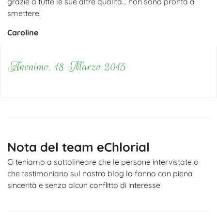
grazie a tutte le sue altre qualità… non sono pronta a
smettere!
Caroline
Anonimo, 18 Marzo 2015
Nota del team eChlorial
Ci teniamo a sottolineare che le persone intervistate o
che testimoniano sul nostro blog lo fanno con piena
sincerità e senza alcun conflitto di interesse.