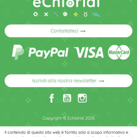
arrow_right_alt
Contattateci
arrow_right_alt
Iscriviti alla nostra newsletter
Copyright © Echlorial 2026
Il contenuto di questo sito web è fornito solo a scopo informativo e