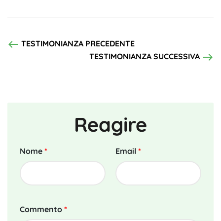
west
TESTIMONIANZA PRECEDENTE
east
TESTIMONIANZA SUCCESSIVA
Reagire
Nome
*
Email
*
Commento
*