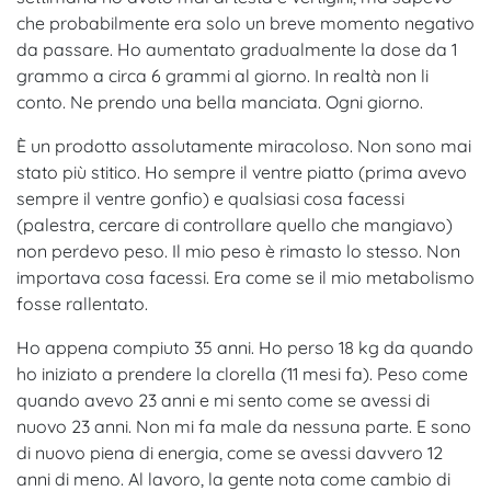
che probabilmente era solo un breve momento negativo
da passare. Ho aumentato gradualmente la dose da 1
grammo a circa 6 grammi al giorno. In realtà non li
conto. Ne prendo una bella manciata. Ogni giorno.
È un prodotto assolutamente miracoloso. Non sono mai
stato più stitico. Ho sempre il ventre piatto (prima avevo
sempre il ventre gonfio) e qualsiasi cosa facessi
(palestra, cercare di controllare quello che mangiavo)
non perdevo peso. Il mio peso è rimasto lo stesso. Non
importava cosa facessi. Era come se il mio metabolismo
fosse rallentato.
Ho appena compiuto 35 anni. Ho perso 18 kg da quando
ho iniziato a prendere la clorella (11 mesi fa). Peso come
quando avevo 23 anni e mi sento come se avessi di
nuovo 23 anni. Non mi fa male da nessuna parte. E sono
di nuovo piena di energia, come se avessi davvero 12
anni di meno. Al lavoro, la gente nota come cambio di