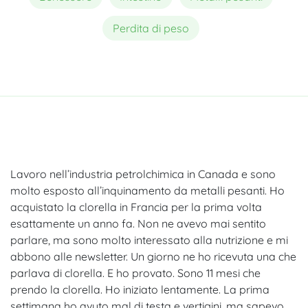
Perdita di peso
Lavoro nell’industria petrolchimica in Canada e sono
molto esposto all’inquinamento da metalli pesanti. Ho
acquistato la clorella in Francia per la prima volta
esattamente un anno fa. Non ne avevo mai sentito
parlare, ma sono molto interessato alla nutrizione e mi
abbono alle newsletter. Un giorno ne ho ricevuta una che
parlava di clorella. E ho provato. Sono 11 mesi che
prendo la clorella. Ho iniziato lentamente. La prima
settimana ho avuto mal di testa e vertigini, ma sapevo