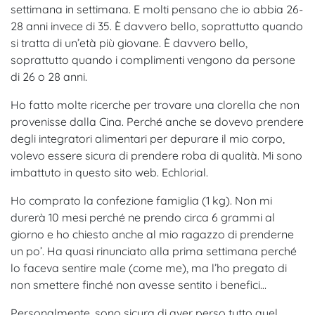
settimana in settimana. E molti pensano che io abbia 26-
28 anni invece di 35. È davvero bello, soprattutto quando
si tratta di un’età più giovane. È davvero bello,
soprattutto quando i complimenti vengono da persone
di 26 o 28 anni.
Ho fatto molte ricerche per trovare una clorella che non
provenisse dalla Cina. Perché anche se dovevo prendere
degli integratori alimentari per depurare il mio corpo,
volevo essere sicura di prendere roba di qualità. Mi sono
imbattuto in questo sito web. Echlorial.
Ho comprato la confezione famiglia (1 kg). Non mi
durerà 10 mesi perché ne prendo circa 6 grammi al
giorno e ho chiesto anche al mio ragazzo di prenderne
un po’. Ha quasi rinunciato alla prima settimana perché
lo faceva sentire male (come me), ma l’ho pregato di
non smettere finché non avesse sentito i benefici…
Personalmente, sono sicura di aver perso tutto quel