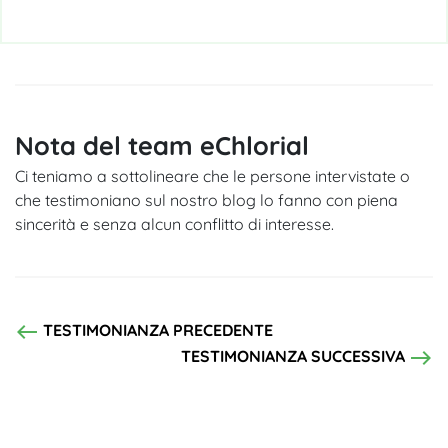
Nota del team eChlorial
Ci teniamo a sottolineare che le persone intervistate o
che testimoniano sul nostro blog lo fanno con piena
sincerità e senza alcun conflitto di interesse.
west
TESTIMONIANZA PRECEDENTE
east
TESTIMONIANZA SUCCESSIVA