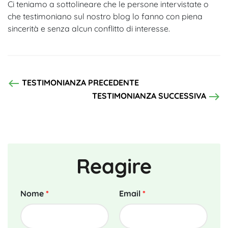
Ci teniamo a sottolineare che le persone intervistate o
che testimoniano sul nostro blog lo fanno con piena
sincerità e senza alcun conflitto di interesse.
west
TESTIMONIANZA PRECEDENTE
east
TESTIMONIANZA SUCCESSIVA
Reagire
Nome
*
Email
*