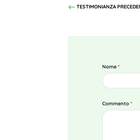
west
TESTIMONIANZA PRECEDE
Nome
*
Commento
*