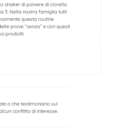
 shaker di polvere di clorella
 3. Nella nostra famiglia tutti
osamente questa routine
delle prove “senza” e con questi
uoi prodotti
tate o che testimoniano sul
cun conflitto di interesse.