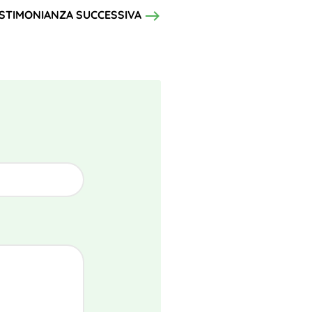
east
STIMONIANZA SUCCESSIVA