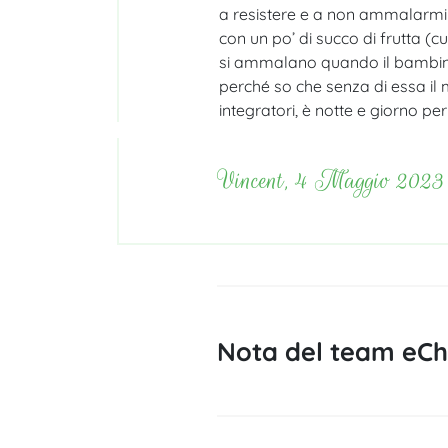
a resistere e a non ammalarmi 
con un po’ di succo di frutta (
si ammalano quando il bambino
perché so che senza di essa il 
integratori, è notte e giorno per
Vincent, 4 Maggio 2023
Nota del team eChl