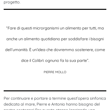
progetto.
“Fare di questi microrganismi un alimento per tutti, ma
anche un alimento quotidiano per soddisfare i bisogni
dell’umanità. È un’idea che dovremmo sostenere, come
dice il Colibrì: ognuno fa la sua parte”.
PIERRE MOLLO
Per continuare e portare a termine quest’opera sinfonica
dedicata al mare, Pierre e Antonio hanno bisogno del
nostro sostegno! Per questo stanno lanciando una