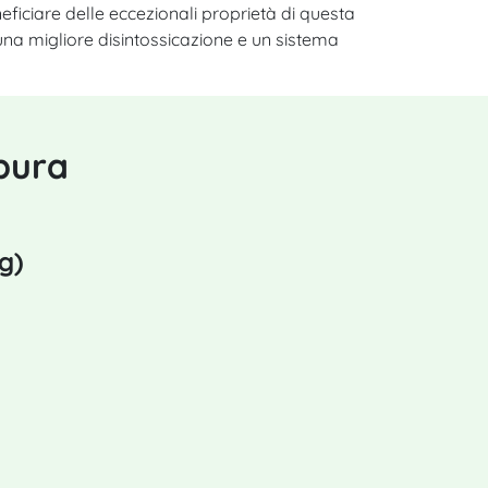
iciare delle eccezionali proprietà di questa
una migliore disintossicazione e un sistema
 pura
g)