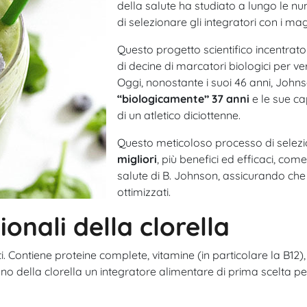
della salute ha studiato a lungo le n
di selezionare gli integratori con i magg
Questo progetto scientifico incentrato
di decine di marcatori biologici per verif
Oggi, nonostante i suoi 46 anni, John
“biologicamente” 37 anni
e le sue ca
di un atletico diciottenne.
Questo meticoloso processo di selezi
migliori
, più benefici ed efficaci, come
salute di B. Johnson, assicurando che 
ottimizzati.
ionali della clorella
i. Contiene proteine complete, vitamine (in particolare la B12),
no della clorella un integratore alimentare di prima scelta pe