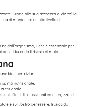
zzante. Grazie alla sua ricchezza di clorofilla
nson di mantenere un alto livello di
ssine dall’organismo, il che è essenziale per
itario, riducendo il rischio di malattie.
iana
cune idee per iniziare:
 spinta nutrizionale.
nutrizionale.
uoi effetti disintossicanti ed energizzanti.
alute e sul vostro benessere. Ispirati da