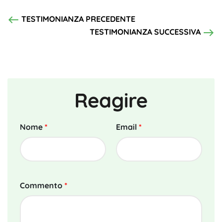
west
TESTIMONIANZA PRECEDENTE
east
TESTIMONIANZA SUCCESSIVA
Reagire
Nome
*
Email
*
Commento
*