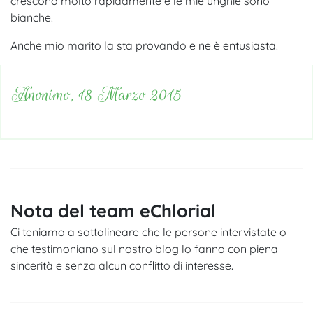
crescono molto rapidamente e le mie unghie sono
bianche.
Anche mio marito la sta provando e ne è entusiasta.
Anonimo, 18 Marzo 2015
Nota del team eChlorial
Ci teniamo a sottolineare che le persone intervistate o
che testimoniano sul nostro blog lo fanno con piena
sincerità e senza alcun conflitto di interesse.