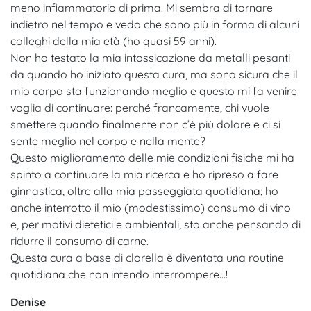
meno infiammatorio di prima. Mi sembra di tornare
indietro nel tempo e vedo che sono più in forma di alcuni
colleghi della mia età (ho quasi 59 anni).
Non ho testato la mia intossicazione da metalli pesanti
da quando ho iniziato questa cura, ma sono sicura che il
mio corpo sta funzionando meglio e questo mi fa venire
voglia di continuare: perché francamente, chi vuole
smettere quando finalmente non c’è più dolore e ci si
sente meglio nel corpo e nella mente?
Questo miglioramento delle mie condizioni fisiche mi ha
spinto a continuare la mia ricerca e ho ripreso a fare
ginnastica, oltre alla mia passeggiata quotidiana; ho
anche interrotto il mio (modestissimo) consumo di vino
e, per motivi dietetici e ambientali, sto anche pensando di
ridurre il consumo di carne.
Questa cura a base di clorella è diventata una routine
quotidiana che non intendo interrompere…!
Denise