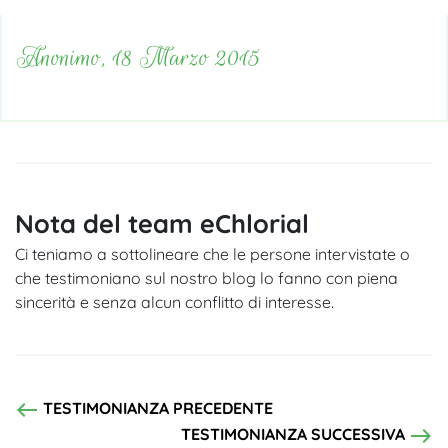
Anonimo, 18 Marzo 2015
Nota del team eChlorial
Ci teniamo a sottolineare che le persone intervistate o
che testimoniano sul nostro blog lo fanno con piena
sincerità e senza alcun conflitto di interesse.
west
TESTIMONIANZA PRECEDENTE
east
TESTIMONIANZA SUCCESSIVA