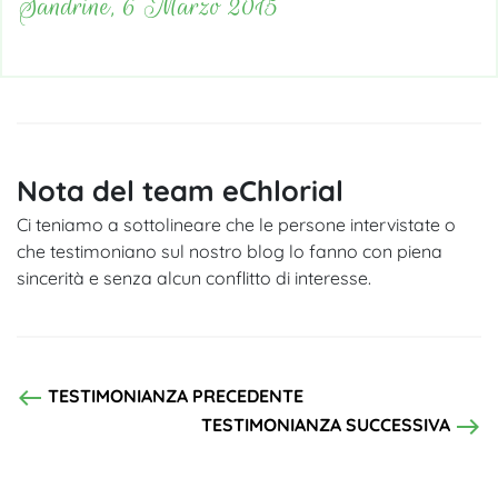
Sandrine, 6 Marzo 2015
Nota del team eChlorial
Ci teniamo a sottolineare che le persone intervistate o
che testimoniano sul nostro blog lo fanno con piena
sincerità e senza alcun conflitto di interesse.
west
TESTIMONIANZA PRECEDENTE
east
TESTIMONIANZA SUCCESSIVA