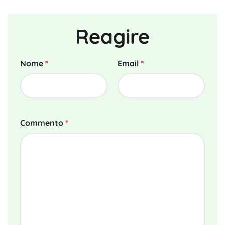
Reagire
Nome
*
Email
*
Commento
*