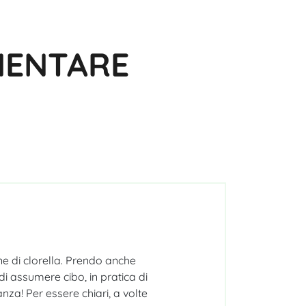
MENTARE
e di clorella. Prendo anche
 assumere cibo, in pratica di
za! Per essere chiari, a volte