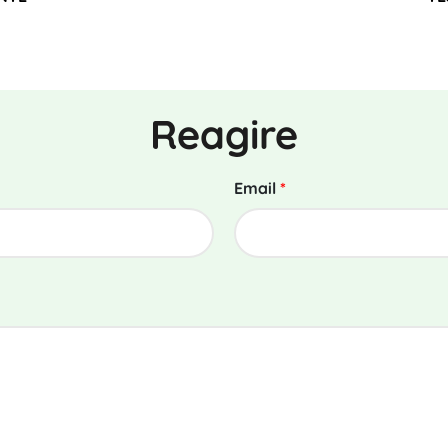
Reagire
Email
*