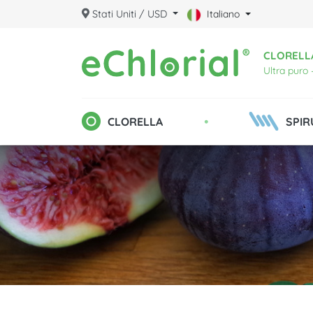
Stati Uniti / USD
Italiano
CLORELLA
Ultra puro 
•
CLORELLA
SPIR