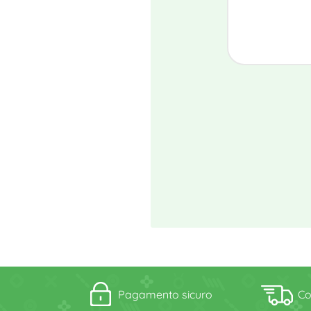
Pagamento sicuro
Co