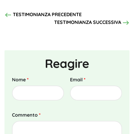
west
TESTIMONIANZA PRECEDENTE
east
TESTIMONIANZA SUCCESSIVA
Reagire
Nome
*
Email
*
Commento
*