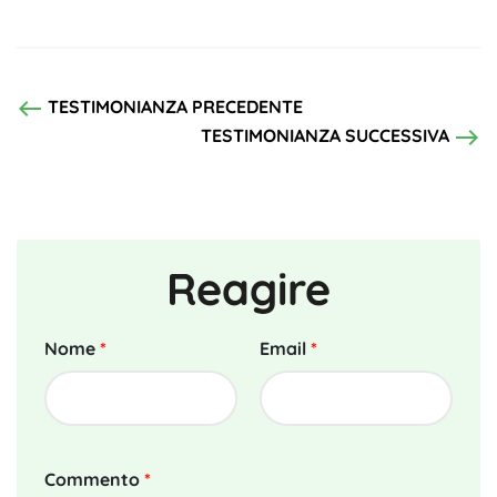
west
TESTIMONIANZA PRECEDENTE
east
TESTIMONIANZA SUCCESSIVA
Reagire
Nome
*
Email
*
Commento
*