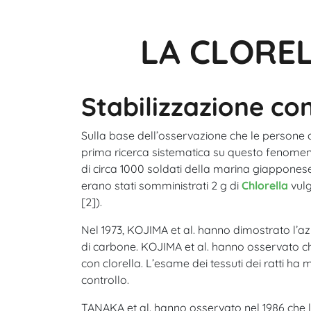
LA CLOREL
Stabilizzazione con
Sulla base dell’osservazione che le perso
prima ricerca sistematica su questo fenomen
di circa 1000 soldati della marina giapponese
erano stati somministrati 2 g di
Chlorella
vulg
[2]).
Nel 1973, KOJIMA et al. hanno dimostrato l’
di carbone. KOJIMA et al. hanno osservato ch
con clorella. L’esame dei tessuti dei ratti ha m
controllo.
TANAKA et al. hanno osservato nel 1986 che la 