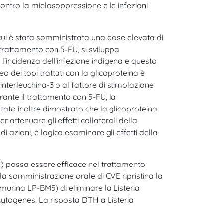
 contro la mielosoppressione e le infezioni
cui è stata somministrata una dose elevata di
trattamento con 5-FU, si sviluppa
 l’incidenza dell’infezione indigena e questo
 dei topi trattati con la glicoproteina è
nterleuchina-3 o al fattore di stimolazione
rante il trattamento con 5-FU, la
stato inoltre dimostrato che la glicoproteina
 attenuare gli effetti collaterali della
 azioni, è logico esaminare gli effetti della
E) possa essere efficace nel trattamento
 la somministrazione orale di CVE ripristina la
murina LP-BM5) di eliminare la Listeria
ytogenes. La risposta DTH a Listeria