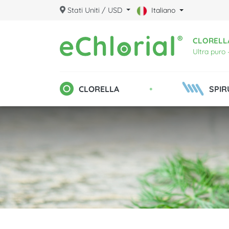
Stati Uniti / USD
Italiano
CLORELLA
Ultra puro 
•
CLORELLA
SPIR