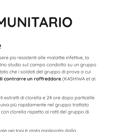
MMUNITARIO
e
 più resistenti alle malattie infettive, la
 Uno studio sul campo condotto su un gruppo
ato che i soldati del gruppo di prova a cui
 di contrarre un raffreddore
(KASHIWA et al.
ati estratti di clorella e 24 ore dopo particelle
nuiva più rapidamente nel gruppo trattato
 con clorella rispetto ai ratti del gruppo di
ale nei topi è stata migliorata dalla