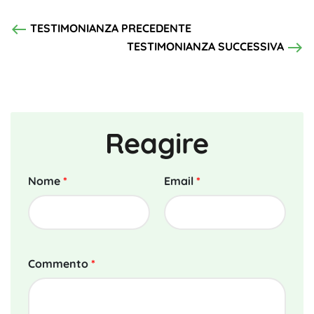
west
TESTIMONIANZA PRECEDENTE
east
TESTIMONIANZA SUCCESSIVA
Reagire
Nome
*
Email
*
Commento
*