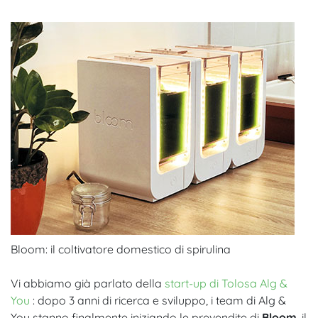
Bloom: il coltivatore domestico di spirulina
Vi abbiamo già parlato della
start-up di Tolosa Alg &
You
: dopo 3 anni di ricerca e sviluppo, i team di Alg &
You stanno finalmente iniziando le prevendite di
Bloom
, il