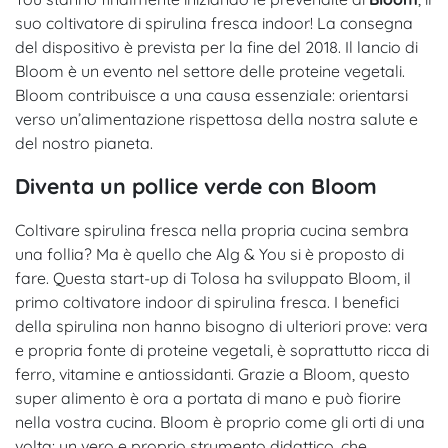
suo coltivatore di spirulina fresca indoor! La consegna
del dispositivo è prevista per la fine del 2018. Il lancio di
Bloom è un evento nel settore delle proteine vegetali.
Bloom contribuisce a una causa essenziale: orientarsi
verso un’alimentazione rispettosa della nostra salute e
del nostro pianeta.
Diventa un pollice verde con Bloom
Coltivare spirulina fresca nella propria cucina sembra
una follia? Ma è quello che Alg & You si è proposto di
fare. Questa start-up di Tolosa ha sviluppato Bloom, il
primo coltivatore indoor di spirulina fresca. I benefici
della spirulina non hanno bisogno di ulteriori prove: vera
e propria fonte di proteine vegetali, è soprattutto ricca di
ferro, vitamine e antiossidanti. Grazie a Bloom, questo
super alimento è ora a portata di mano e può fiorire
nella vostra cucina. Bloom è proprio come gli orti di una
volta: un vero e proprio strumento didattico, che