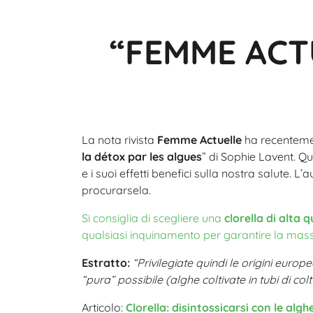
“FEMME ACT
La nota rivista
Femme Actuelle
ha recentemen
la détox par les algues
” di Sophie Lavent. Qu
e i suoi effetti benefici sulla nostra salute.
procurarsela.
Si consiglia di scegliere una
clorella di alta
qualsiasi inquinamento per garantire la mas
Estratto:
“Privilegiate quindi le origini euro
“pura” possibile (alghe coltivate in tubi di co
Articolo:
Clorella: disintossicarsi con le algh