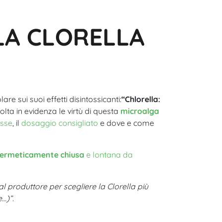
LA CLORELLA
lare sui suoi effetti disintossicanti:
“Chlorella:
olta in evidenza le virtù di questa
microalga
esse
, il
dosaggio consigliato
e dove e come
ta ermeticamente chiusa
e lontana da
al produttore per scegliere la Clorella più
…)”.