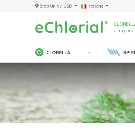
Stati Uniti / USD
Italiano
CLORELLA
Ultra puro 
•
CLORELLA
SPIR