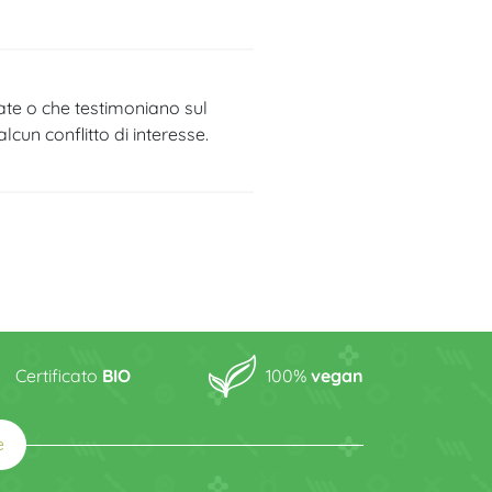
tate o che testimoniano sul
cun conflitto di interesse.
Certificato
BIO
100%
vegan
e