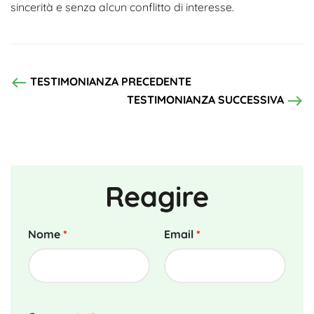
sincerità e senza alcun conflitto di interesse.
west
TESTIMONIANZA PRECEDENTE
east
TESTIMONIANZA SUCCESSIVA
Reagire
Nome
*
Email
*