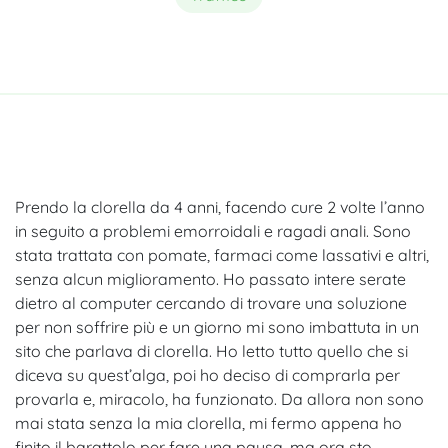
Prendo la clorella da 4 anni, facendo cure 2 volte l’anno
in seguito a problemi emorroidali e ragadi anali. Sono
stata trattata con pomate, farmaci come lassativi e altri,
senza alcun miglioramento. Ho passato intere serate
dietro al computer cercando di trovare una soluzione
per non soffrire più e un giorno mi sono imbattuta in un
sito che parlava di clorella. Ho letto tutto quello che si
diceva su quest’alga, poi ho deciso di comprarla per
provarla e, miracolo, ha funzionato. Da allora non sono
mai stata senza la mia clorella, mi fermo appena ho
finito il barattolo per fare una pausa, ma ora sto