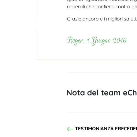
minerali che contiene contro gli
Grazie ancora e i migliori saluti,
Roger, 1 Giugno 2016
Nota del team eChl
west
TESTIMONIANZA PRECEDE