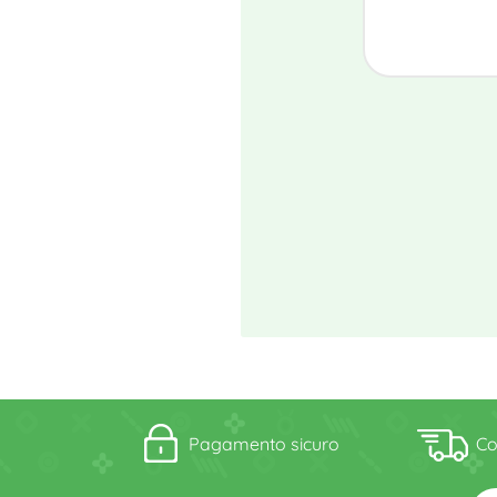
Pagamento sicuro
Co