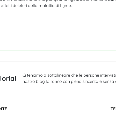
 effetti deleteri della malattia di Lyme…
Ci teniamo a sottolineare che le persone intervis
orial
nostro blog lo fanno con piena sincerità e senza al
NTE
TE