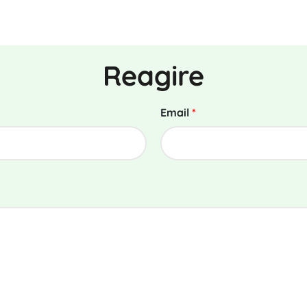
Reagire
Email
*