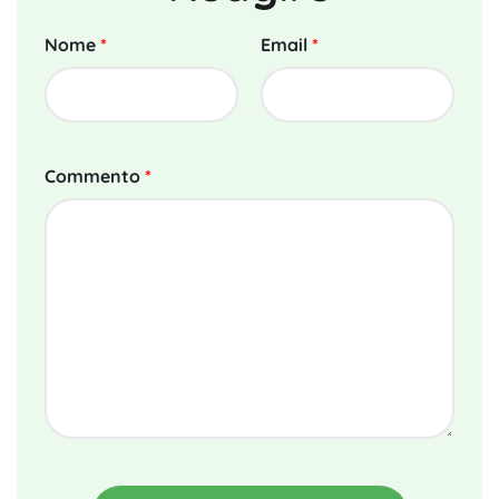
Nome
*
Email
*
Commento
*