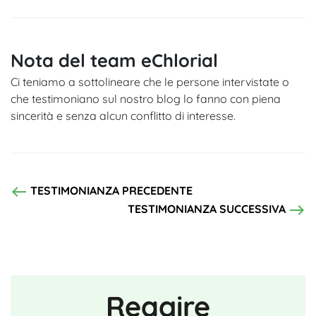
Nota del team eChlorial
Ci teniamo a sottolineare che le persone intervistate o
che testimoniano sul nostro blog lo fanno con piena
sincerità e senza alcun conflitto di interesse.
west
TESTIMONIANZA PRECEDENTE
east
TESTIMONIANZA SUCCESSIVA
Reagire