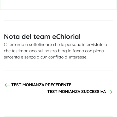
Nota del team eChlorial
Ci teniamo a sottolineare che le persone intervistate o
che testimoniano sul nostro blog lo fanno con piena
sincerità e senza alcun conflitto di interesse.
west
TESTIMONIANZA PRECEDENTE
east
TESTIMONIANZA SUCCESSIVA