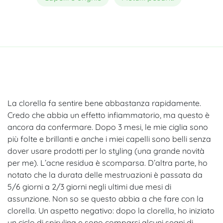
La clorella fa sentire bene abbastanza rapidamente.
Credo che abbia un effetto infiammatorio, ma questo è
ancora da confermare. Dopo 3 mesi, le mie ciglia sono
più folte e brillanti e anche i miei capelli sono belli senza
dover usare prodotti per lo styling (una grande novità
per me). L’acne residua è scomparsa. D’altra parte, ho
notato che la durata delle mestruazioni è passata da
5/6 giorni a 2/3 giorni negli ultimi due mesi di
assunzione. Non so se questo abbia a che fare con la
clorella. Un aspetto negativo: dopo la clorella, ho iniziato
un ciclo di spirulina e sono comparsi alcuni segni di