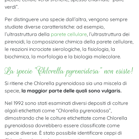
verdi”.
Per distinguere una specie dall’altra, vengono sempre
studiate diverse caratteristiche: ad esempio,
l’ultrastruttura della
parete cellulare
, l’ultrastruttura dei
pirenoidi, la composizione chimica della parete cellulare,
le reazioni incrociate sierologiche, la fisiologia, la
biochimica, la morfologia e la biologia molecolare.
La specie “Chlorella pyrenoidosa” non esiste!
Si ritiene che Chlorella pyrenoidosa sia una miscela di
specie,
la maggior parte delle quali sono vulgaris.
Nel 1992 sono stati esaminati diversi depositi di colture
algali etichettati come “Chlorella pyrenoidosa”,
dimostrando che le colture etichettate come Chlorella
pyrenoidosa dovrebbero essere classificate come
specie diverse. È stato possibile identificare ceppi di