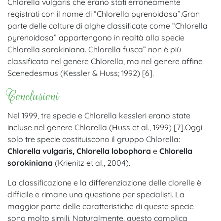
Chlorella vulgaris che erano stati erroneamente
registrati con il nome di “Chlorella pyrenoidosa”.
Gran
parte delle colture di alghe classificate come “Chlorella
pyrenoidosa” appartengono in realtà alla specie
Chlorella sorokiniana. Chlorella fusca” non è più
classificata nel genere Chlorella, ma nel genere affine
Scenedesmus (Kessler & Huss; 1992) [6].
Conclusioni
Nel 1999, tre specie e Chlorella kessleri erano state
incluse nel genere Chlorella (Huss et al., 1999) [7].
Oggi
solo tre specie costituiscono il gruppo Chlorella:
Chlorella vulgaris, Chlorella lobophora
e
Chlorella
sorokiniana
(Krienitz et al., 2004).
La classificazione e la differenziazione delle clorelle è
difficile e rimane una questione per specialisti. La
maggior parte delle caratteristiche di queste specie
sono molto simili. Naturalmente, questo complica