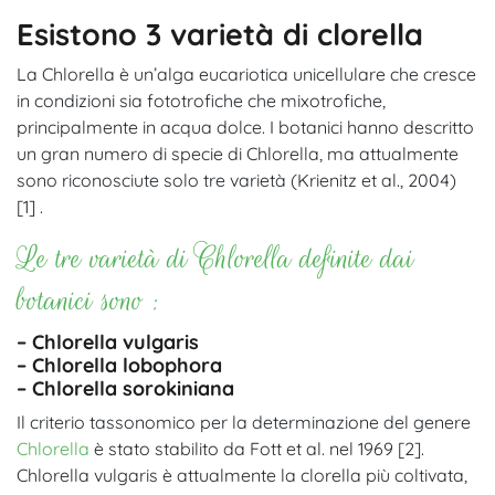
Esistono 3 varietà di clorella
La Chlorella è un’alga eucariotica unicellulare che cresce
in condizioni sia fototrofiche che mixotrofiche,
principalmente in acqua dolce.
I botanici hanno descritto
un gran numero di specie di Chlorella, ma attualmente
sono riconosciute solo tre varietà (Krienitz et al., 2004)
[1] .
Le tre varietà di Chlorella definite dai
botanici sono :
– Chlorella vulgaris
– Chlorella lobophora
– Chlorella sorokiniana
Il criterio tassonomico per la determinazione del genere
Chlorella
è stato stabilito da Fott et al. nel 1969 [2].
Chlorella vulgaris è attualmente la clorella più coltivata,