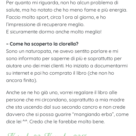
Per quanto mi riguarda, non ho alcun problema di
salute, ma ho notato che ho meno fame e più energia.
Faccio molto sport, circa 1 ora al giorno, e ho
l’impressione di recuperare meglio.
E sicuramente dormo anche molto meglio!
– Come ha scoperto la clorella?
Sono un naturopata, ne avevo sentito parlare e mi
sono informato per saperne di più e soprattutto per
aiutare uno dei miei clienti. Ho iniziato a documentarmi
su internet e poi ho comprato il libro (che non ho
ancora finito).
Anche se ne ho già uno, vorrei regalare il libro alle
persone che mi circondano, soprattutto a mia madre
che sta uscendo dal suo secondo cancro e non crede
davvero che si possa guarire “mangiando erba”, come
dice lei ^^. Credo che le farebbe molto bene.