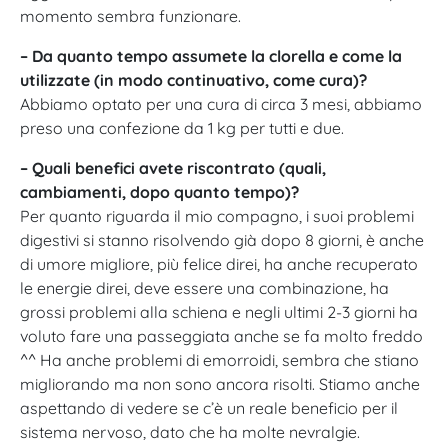
momento sembra funzionare.
– Da quanto tempo assumete la clorella e come la
utilizzate (in modo continuativo, come cura)?
Abbiamo optato per una cura di circa 3 mesi, abbiamo
preso una confezione da 1 kg per tutti e due.
– Quali benefici avete riscontrato (quali,
cambiamenti, dopo quanto tempo)?
Per quanto riguarda il mio compagno, i suoi problemi
digestivi si stanno risolvendo già dopo 8 giorni, è anche
di umore migliore, più felice direi, ha anche recuperato
le energie direi, deve essere una combinazione, ha
grossi problemi alla schiena e negli ultimi 2-3 giorni ha
voluto fare una passeggiata anche se fa molto freddo
^^ Ha anche problemi di emorroidi, sembra che stiano
migliorando ma non sono ancora risolti. Stiamo anche
aspettando di vedere se c’è un reale beneficio per il
sistema nervoso, dato che ha molte nevralgie.