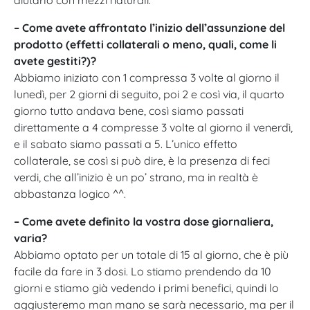
– Come avete affrontato l’inizio dell’assunzione del
prodotto (effetti collaterali o meno, quali, come li
avete gestiti?)?
Abbiamo iniziato con 1 compressa 3 volte al giorno il
lunedì, per 2 giorni di seguito, poi 2 e così via, il quarto
giorno tutto andava bene, così siamo passati
direttamente a 4 compresse 3 volte al giorno il venerdì,
e il sabato siamo passati a 5. L’unico effetto
collaterale, se così si può dire, è la presenza di feci
verdi, che all’inizio è un po’ strano, ma in realtà è
abbastanza logico ^^.
– Come avete definito la vostra dose giornaliera,
varia?
Abbiamo optato per un totale di 15 al giorno, che è più
facile da fare in 3 dosi. Lo stiamo prendendo da 10
giorni e stiamo già vedendo i primi benefici, quindi lo
aggiusteremo man mano se sarà necessario, ma per il