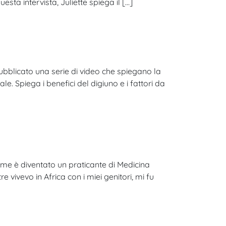
sta intervista, Juliette spiega il […]
bblicato una serie di video che spiegano la
e. Spiega i benefici del digiuno e i fattori da
ome è diventato un praticante di Medicina
 vivevo in Africa con i miei genitori, mi fu