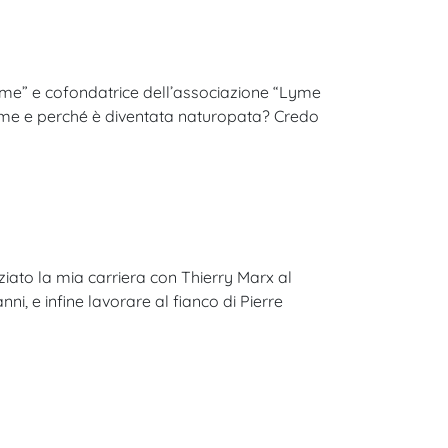
 Lyme” e cofondatrice dell’associazione “Lyme
 come e perché è diventata naturopata? Credo
ziato la mia carriera con Thierry Marx al
, e infine lavorare al fianco di Pierre