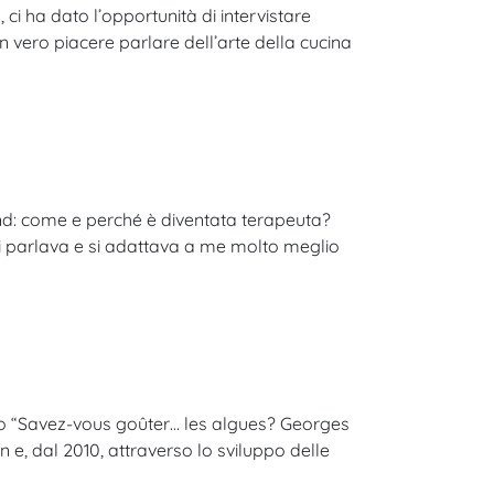
 ci ha dato l’opportunità di intervistare
n vero piacere parlare dell’arte della cucina
und: come e perché è diventata terapeuta?
 mi parlava e si adattava a me molto meglio
libro “Savez-vous goûter… les algues? Georges
 e, dal 2010, attraverso lo sviluppo delle