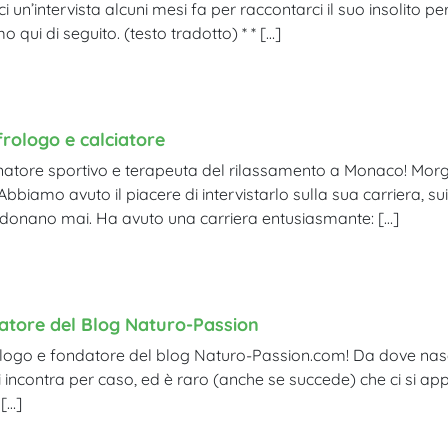
i un’intervista alcuni mesi fa per raccontarci il suo insolito 
qui di seguito. (testo tradotto) * * […]
rologo e calciatore
natore sportivo e terapeuta del rilassamento a Monaco! Mor
 Abbiamo avuto il piacere di intervistarlo sulla sua carriera, sui
donano mai. Ha avuto una carriera entusiasmante: […]
eatore del Blog Naturo-Passion
ologo e fondatore del blog Naturo-Passion.com! Da dove nasce
 incontra per caso, ed è raro (anche se succede) che ci si ap
 […]