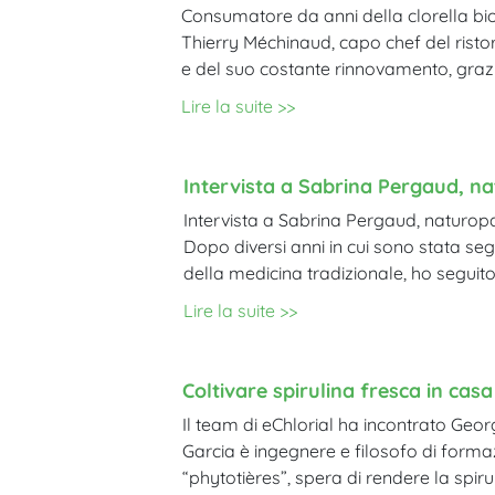
Consumatore da anni della clorella biolog
Thierry Méchinaud, capo chef del ristor
e del suo costante rinnovamento, grazi
Lire la suite >>
Intervista a Sabrina Pergaud, n
Intervista a Sabrina Pergaud, naturopa
Dopo diversi anni in cui sono stata se
della medicina tradizionale, ho seguito i
Lire la suite >>
Coltivare spirulina fresca in casa
Il team di eChlorial ha incontrato Geor
Garcia è ingegnere e filosofo di formaz
“phytotières”, spera di rendere la spir