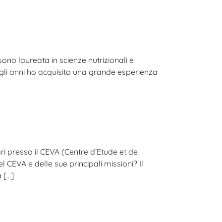
e sono laureata in scienze nutrizionali e
egli anni ho acquisito una grande esperienza
i presso il CEVA (Centre d’Etude et de
 CEVA e delle sue principali missioni? Il
 […]