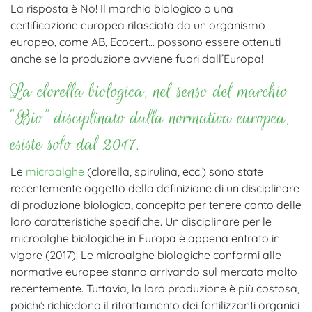
La risposta è No! Il marchio biologico o una
certificazione europea rilasciata da un organismo
europeo, come AB, Ecocert… possono essere ottenuti
anche se la produzione avviene fuori dall’Europa!
La clorella biologica, nel senso del marchio
“Bio” disciplinato dalla normativa europea,
esiste solo dal 2017.
Le
microalghe
(clorella, spirulina, ecc.) sono state
recentemente oggetto della definizione di un disciplinare
di produzione biologica, concepito per tenere conto delle
loro caratteristiche specifiche. Un disciplinare per le
microalghe biologiche in Europa è appena entrato in
vigore (2017). Le microalghe biologiche conformi alle
normative europee stanno arrivando sul mercato molto
recentemente. Tuttavia, la loro produzione è più costosa,
poiché richiedono il ritrattamento dei fertilizzanti organici