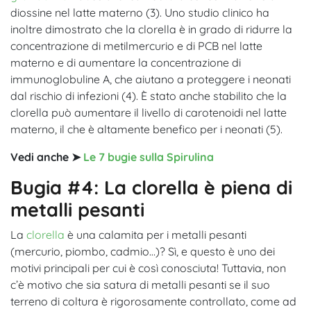
diossine nel latte materno (3). Uno studio clinico ha
inoltre dimostrato che la clorella è in grado di ridurre la
concentrazione di metilmercurio e di PCB nel latte
materno e di aumentare la concentrazione di
immunoglobuline A, che aiutano a proteggere i neonati
dal rischio di infezioni (4). È stato anche stabilito che la
clorella può aumentare il livello di carotenoidi nel latte
materno, il che è altamente benefico per i neonati (5).
Vedi anche ➤
Le 7 bugie sulla Spirulina
Bugia #4: La clorella è piena di
metalli pesanti
La
clorella
è una calamita per i metalli pesanti
(mercurio, piombo, cadmio…)? Sì, e questo è uno dei
motivi principali per cui è così conosciuta! Tuttavia, non
c’è motivo che sia satura di metalli pesanti se il suo
terreno di coltura è rigorosamente controllato, come ad