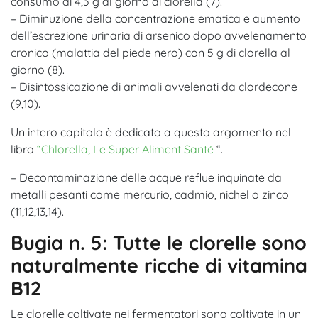
consumo di 4,5 g al giorno di clorella (7).
– Diminuzione della concentrazione ematica e aumento
dell’escrezione urinaria di arsenico dopo avvelenamento
cronico (malattia del piede nero) con 5 g di clorella al
giorno (8).
– Disintossicazione di animali avvelenati da clordecone
(9,10).
Un intero capitolo è dedicato a questo argomento nel
libro
“Chlorella, Le Super Aliment Santé
“.
– Decontaminazione delle acque reflue inquinate da
metalli pesanti come mercurio, cadmio, nichel o zinco
(11,12,13,14).
Bugia n. 5: Tutte le clorelle sono
naturalmente ricche di vitamina
B12
Le clorelle coltivate nei fermentatori sono coltivate in un