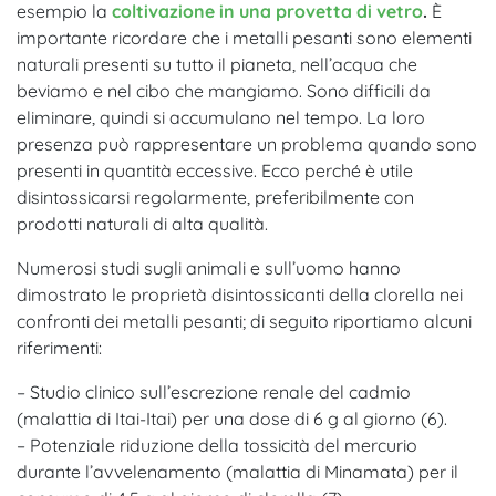
esempio la
coltivazione in una provetta di vetro
.
È
importante ricordare che i metalli pesanti sono elementi
naturali presenti su tutto il pianeta, nell’acqua che
beviamo e nel cibo che mangiamo. Sono difficili da
eliminare, quindi si accumulano nel tempo. La loro
presenza può rappresentare un problema quando sono
presenti in quantità eccessive. Ecco perché è utile
disintossicarsi regolarmente, preferibilmente con
prodotti naturali di alta qualità.
Numerosi studi sugli animali e sull’uomo hanno
dimostrato le proprietà disintossicanti della clorella nei
confronti dei metalli pesanti; di seguito riportiamo alcuni
riferimenti:
– Studio clinico sull’escrezione renale del cadmio
(malattia di Itai-Itai) per una dose di 6 g al giorno (6).
– Potenziale riduzione della tossicità del mercurio
durante l’avvelenamento (malattia di Minamata) per il