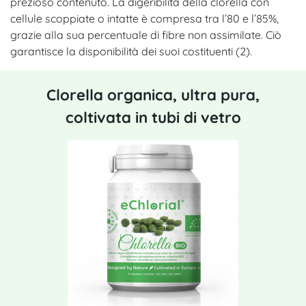
prezioso contenuto. La digeribilità della clorella con
cellule scoppiate o intatte è compresa tra l’80 e l’85%,
grazie alla sua percentuale di fibre non assimilate. Ciò
garantisce la disponibilità dei suoi costituenti (2).
Clorella organica, ultra pura,
coltivata in tubi di vetro