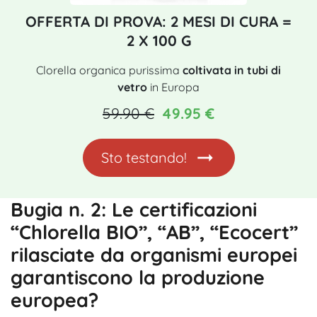
OFFERTA DI PROVA: 2 MESI DI CURA =
2 X 100 G
Clorella organica purissima
coltivata in tubi di
vetro
in Europa
59.90 €
49.95 €
Sto testando!
Bugia n. 2: Le certificazioni
“Chlorella BIO”, “AB”, “Ecocert”
rilasciate da organismi europei
garantiscono la produzione
europea?