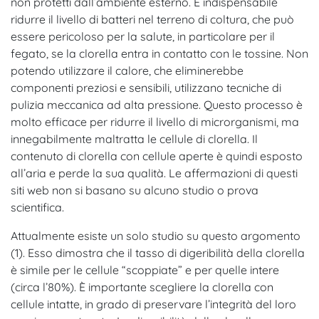
non protetti dall’ambiente esterno. È indispensabile
ridurre il livello di batteri nel terreno di coltura, che può
essere pericoloso per la salute, in particolare per il
fegato, se la clorella entra in contatto con le tossine. Non
potendo utilizzare il calore, che eliminerebbe
componenti preziosi e sensibili, utilizzano tecniche di
pulizia meccanica ad alta pressione. Questo processo è
molto efficace per ridurre il livello di microrganismi, ma
innegabilmente maltratta le cellule di clorella. Il
contenuto di clorella con cellule aperte è quindi esposto
all’aria e perde la sua qualità. Le affermazioni di questi
siti web non si basano su alcuno studio o prova
scientifica.
Attualmente esiste un solo studio su questo argomento
(1). Esso dimostra che il tasso di digeribilità della clorella
è simile per le cellule “scoppiate” e per quelle intere
(circa l’80%). È importante scegliere la clorella con
cellule intatte, in grado di preservare l’integrità del loro