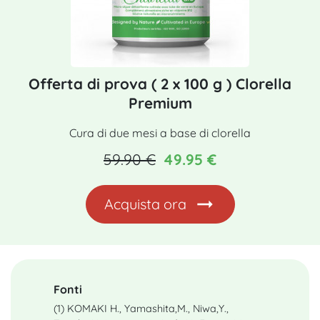
Offerta di prova ( 2 x 100 g ) Clorella
Premium
Cura di due mesi a base di clorella
59.90 €
49.95 €
Acquista ora
Fonti
(1) KOMAKI H., Yamashita,M., Niwa,Y.,