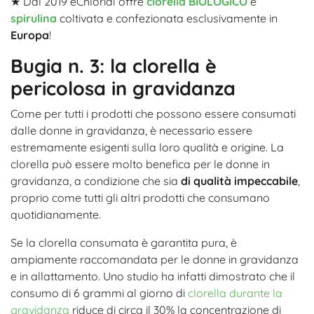
★ Dal 2019 eChlorial offre
clorella
BIOLOGICO
e
spirulina
coltivata e confezionata esclusivamente in
Europa
!
Bugia n. 3: la clorella è
pericolosa in gravidanza
Come per tutti i prodotti che possono essere consumati
dalle donne in gravidanza, è necessario essere
estremamente esigenti sulla loro qualità e origine. La
clorella può essere molto benefica per le donne in
gravidanza, a condizione che sia
di qualità impeccabile
,
proprio come tutti gli altri prodotti che consumano
quotidianamente.
Se la clorella consumata è garantita pura, è
ampiamente raccomandata per le donne in gravidanza
e in allattamento. Uno studio ha infatti dimostrato che il
consumo di 6 grammi al giorno di
clorella durante la
gravidanza
riduce di circa il 30% la concentrazione di