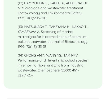
(12) HAMMOUDA O., GABER A., ABDELRAOUF
N. Microalgae and wastewater treatment.
Ecotoxicology and Environmental Safety,
1995, 31(3):205-210.
(13) MATSUNAGA T., TAKEYAMA H., NAKAO T.,
YAMAZAWA A. Screening of marine
microalgae for bioremediation of cadmium-
polluted seawater. Journal of Biotechnology,
1999, 70(1-3): 33-38.
(14) CHONG AMY., WANG YS., TAM NFV.
Performance of different microalgal species
in removing nickel and zinc from industrial
wastewater. Chemosphere (2000) 41(1-
2):251-257.