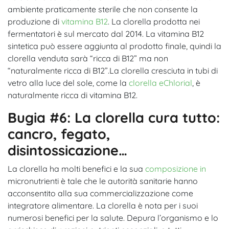
ambiente praticamente sterile che non consente la
produzione di
vitamina B12
. La clorella prodotta nei
fermentatori è sul mercato dal 2014. La vitamina B12
sintetica può essere aggiunta al prodotto finale, quindi la
clorella venduta sarà “ricca di B12” ma non
“naturalmente ricca di B12”
.La clorella cresciuta in tubi di
vetro alla luce del sole, come la
clorella eChlorial
, è
naturalmente ricca di vitamina B12.
Bugia #6: La clorella cura tutto:
cancro, fegato,
disintossicazione…
La clorella ha molti benefici e la sua
composizione in
micronutrienti è tale che le autorità sanitarie hanno
acconsentito alla sua commercializzazione come
integratore alimentare. La clorella è nota per i suoi
numerosi benefici per la salute. Depura l’organismo e lo